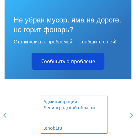
Не убран мусор, яма на дороге,
не горит фонарь?
Столкнулись с проблемой — сообщите о ней!
Сообщить о проблеме
Администрация
Ленинградской области
lenobl.ru