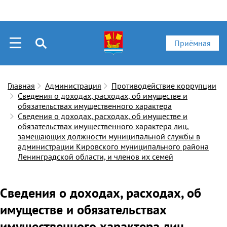
Приёмная
Главная
Администрация
Противодействие коррупции
Сведения о доходах, расходах, об имуществе и
обязательствах имущественного характера
Сведения о доходах, расходах, об имуществе и
обязательствах имущественного характера лиц,
замещающих должности муниципальной службы в
администрации Кировского муниципального района
Ленинградской области, и членов их семей
Сведения о доходах, расходах, об
имуществе и обязательствах
имущественного характера лиц,