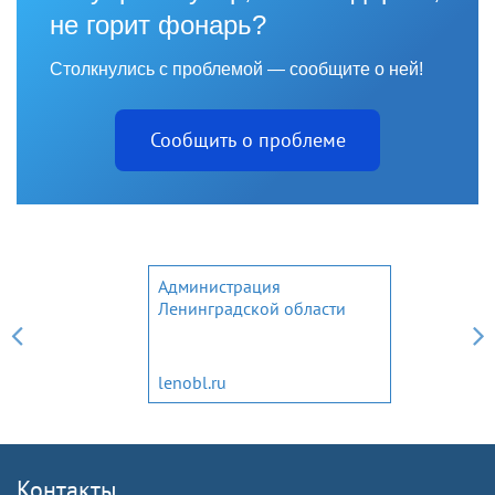
не горит фонарь?
Столкнулись с проблемой — сообщите о ней!
Сообщить о проблеме
Законодательное собрание
Ленинградской области
www.lenoblzaks.ru
Контакты