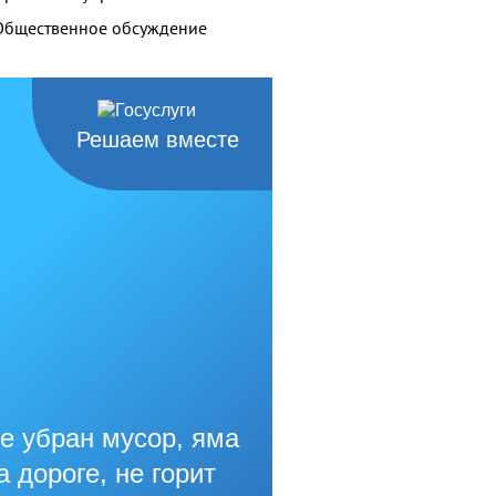
Общественное обсуждение
Решаем вместе
е убран мусор, яма
а дороге, не горит