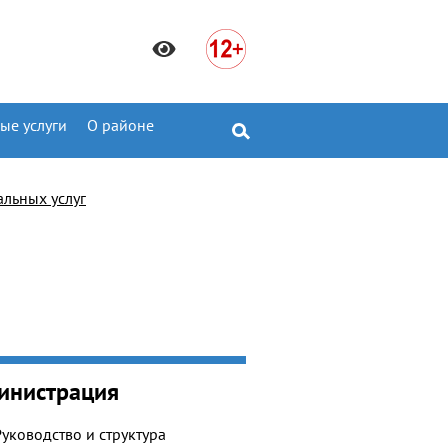
ые услуги
О районе
альных услуг
инистрация
Руководство и структура