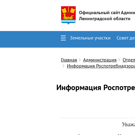
Официальный сайт Админ
Ленинградской области
Земельные участки
Совет де
Поиск
Контакты
Главная
Администрация
Отде
Информация Роспотребнадзор
Информация Роспотре
Уваж