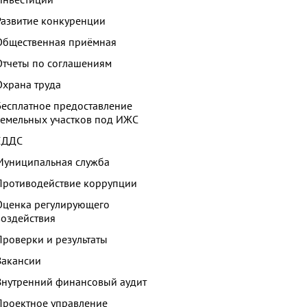
Развитие конкуренции
Общественная приёмная
Отчеты по соглашениям
Охрана труда
Бесплатное предоставление
земельных участков под ИЖС
ЕДДС
Муниципальная служба
Противодействие коррупции
Оценка регулирующего
воздействия
Проверки и результаты
Вакансии
Внутренний финансовый аудит
Проектное управление