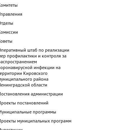
Комитеты
Управления
Отделы
Комиссии
Советы
Оперативный штаб по реализации
мер профилактики и контроля за
распространением
коронавирусной инфекции на
территории Кировского
муниципального района
Ленинградской области
Постановления администрации
Проекты постановлений
Муниципальные программы
Проекты муниципальных программ
Инвестиции