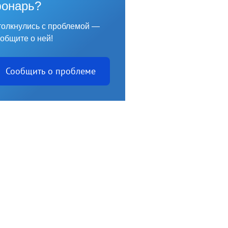
онарь?
олкнулись с проблемой —
общите о ней!
Сообщить о проблеме