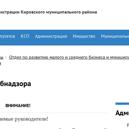
истрации Кировского муниципального района
путатов
КСП
Администрация
Имущество
Муниципальн
лы
Отдел по развитию малого и среднего бизнеса и муницип
а
бнадзора
ВНИМАНИЕ!
Адм
аемые руководители!