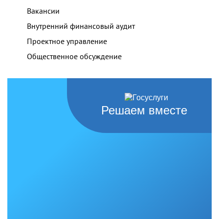
Вакансии
Внутренний финансовый аудит
Проектное управление
Общественное обсуждение
Решаем вместе