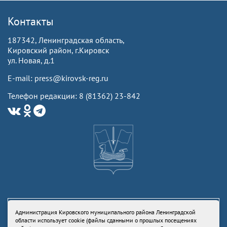
Контакты
187342, Ленинградская область,
Кировский район, г.Кировск
ул. Новая, д.1
E-mail: press@kirovsk-reg.ru
Телефон редакции: 8 (81362) 23-842
Администрация Кировского муниципального района Ленинградской
области использует cookie (файлы сданными о прошлых посещениях