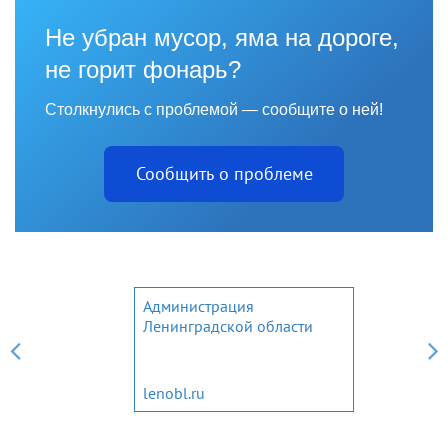
Не убран мусор, яма на дороге,
не горит фонарь?
Столкнулись с проблемой — сообщите о ней!
Сообщить о проблеме
Администрация
Ленинградской области
lenobl.ru