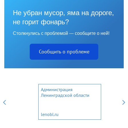
Не убран мусор, яма на дороге,
не горит фонарь?
Столкнулись с проблемой — сообщите о ней!
Сообщить о проблеме
Администрация
Ленинградской области
lenobl.ru