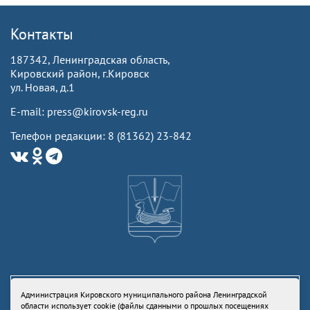
Контакты
187342, Ленинградская область,
Кировский район, г.Кировск
ул. Новая, д.1
E-mail: press@kirovsk-reg.ru
Телефон редакции: 8 (81362) 23-842
Администрация Кировского муниципального района Ленинградской
области использует cookie (файлы сданными о прошлых посещениях