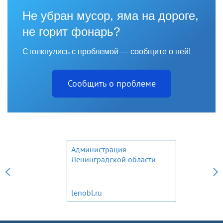
Не убран мусор, яма на дороге,
не горит фонарь?
Столкнулись с проблемой — сообщите о ней!
Сообщить о проблеме
Администрация
Ленинградской области
lenobl.ru