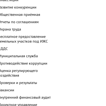
Развитие конкуренции
Общественная приёмная
Отчеты по соглашениям
Охрана труда
Бесплатное предоставление
земельных участков под ИЖС
ЕДДС
Муниципальная служба
Противодействие коррупции
Оценка регулирующего
воздействия
Проверки и результаты
Вакансии
Внутренний финансовый аудит
Проектное управление