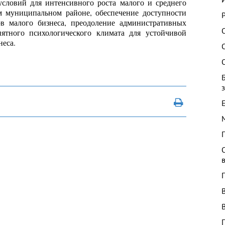
 условий для интенсивного роста малого и среднего
м муниципальном районе, обеспечение доступности
ов малого бизнеса, преодоление административных
иятного психологического климата для устойчивой
неса.