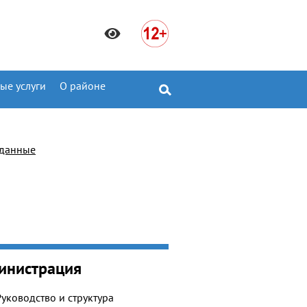
ые услуги
О районе
 данные
инистрация
Руководство и структура