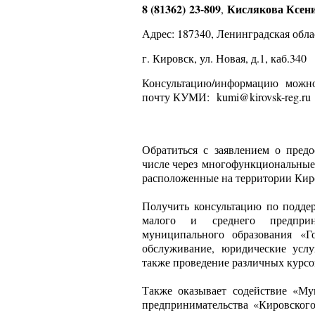
8 (81362) 23-809
Кислякова Ксен
,
Адрес: 187340, Ленинградская обла
г. Кировск, ул. Новая, д.1, каб.340
Консультацию/информацию можно
почту КУМИ:
kumi@kirovsk-reg.ru
Обратиться с заявлением о пред
числе через
многофункциональные
расположенные на территории Кир
Получить консультацию по подд
малого и среднего предприн
муниципального образования «Г
обслуживание, юридические услуг
также проведение различных курсо
Также оказывает содействие «
предпринимательства «Кировског