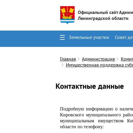
Официальный сайт Админ
Ленинградской области
Земельные участки
Совет де
Поиск
Контакты
Главная
Администрация
Коми
Имущественная поддержка субъ
Контактные данные
Подробную информацию о наличи
Кировского муниципального рай
муниципальным имуществом Кир
области по телефону: