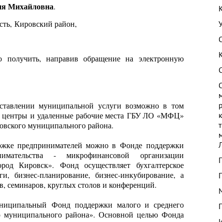
ия Михайловна
.
сть, Кировский район,
 получить, направив обращение на электронную
оставлении муниципальной услуги возможно в том
 центры
и
удаленные рабочие места
ГБУ ЛО «МФЦ»
овского муниципального района.
ержке предпринимателей можно в
Фонде
поддержки
имательства - микрофинансовой организации
ород Кировск». Фонд осуществляет бухгалтерское
и, бизнес-планирование, бизнес-инкубирование, а
в, семинаров, круглых столов и конференций.
Муниципальный
Фонд
поддержки малого и среднего
о муниципального района». Основной целью Фонда