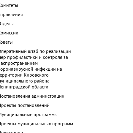
Комитеты
Управления
Отделы
Комиссии
Советы
Оперативный штаб по реализации
мер профилактики и контроля за
распространением
коронавирусной инфекции на
территории Кировского
муниципального района
Ленинградской области
Постановления администрации
Проекты постановлений
Муниципальные программы
Проекты муниципальных программ
Инвестиции