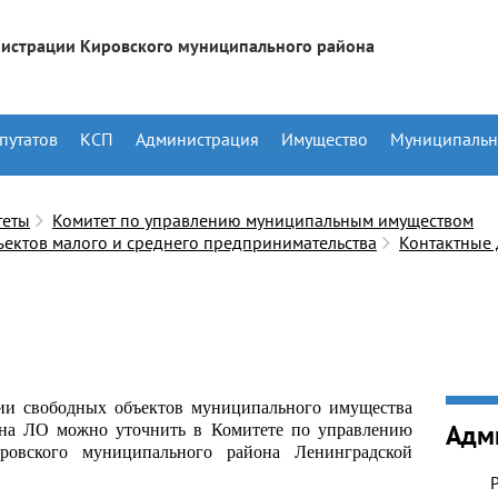
истрации Кировского муниципального района
путатов
КСП
Администрация
Имущество
Муниципальн
теты
Комитет по управлению муниципальным имуществом
ектов малого и среднего предпринимательства
Контактные
и свободных объектов муниципального имущества
она ЛО можно уточнить в Комитете по управлению
Адм
овского муниципального района Ленинградской