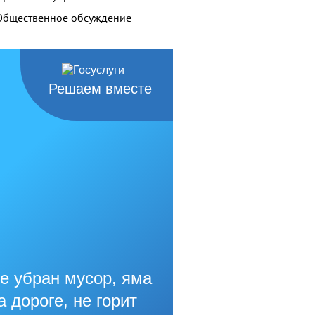
Общественное обсуждение
Решаем вместе
е убран мусор, яма
а дороге, не горит