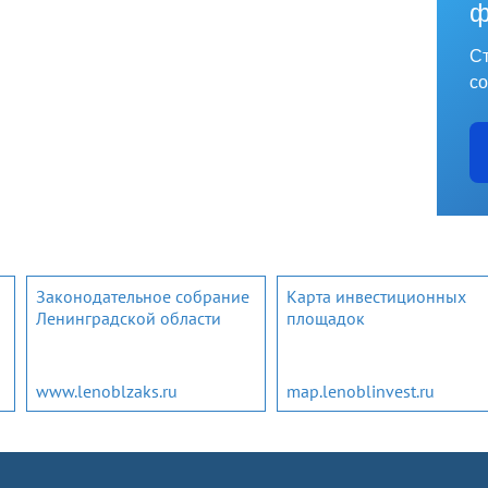
ф
Ст
со
Законодательное собрание
Карта инвестиционных
Ленинградской области
площадок
www.lenoblzaks.ru
map.lenoblinvest.ru